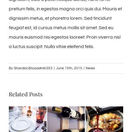
pretium felis, in egestas magna orci quis dui. Mauris et
dignissim metus, et pharetra lorem. Sed tincidunt
feugiat est, id cursus metus mollis sit amet. Sed eu
mauris euismod nisi egestas laoreet. Proin viverra nisl
a luctus suscipit. Nulla vitae eleifend felis.
By
Shandon@sysadmin353
|
June 15th, 2015
|
News
Related Posts