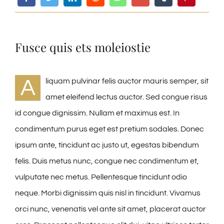
Fusce quis ets moleiostie
A
liquam pulvinar felis auctor mauris semper, sit
amet eleifend lectus auctor. Sed congue risus
id congue dignissim. Nullam et maximus est. In
condimentum purus eget est pretium sodales. Donec
ipsum ante, tincidunt ac justo ut, egestas bibendum
felis. Duis metus nunc, congue nec condimentum et,
vulputate nec metus. Pellentesque tincidunt odio
neque. Morbi dignissim quis nisl in tincidunt. Vivamus
orci nunc, venenatis vel ante sit amet, placerat auctor