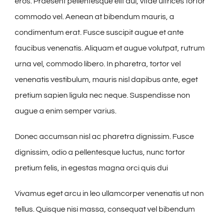
eros. Praesent pellentesque elit dui, vitae ultrices tortor
commodo vel. Aenean at bibendum mauris, a
condimentum erat. Fusce suscipit augue et ante
faucibus venenatis. Aliquam et augue volutpat, rutrum
urna vel, commodo libero. In pharetra, tortor vel
venenatis vestibulum, mauris nisl dapibus ante, eget
pretium sapien ligula nec neque. Suspendisse non
augue a enim semper varius.
Donec accumsan nisl ac pharetra dignissim. Fusce
dignissim, odio a pellentesque luctus, nunc tortor
pretium felis, in egestas magna orci quis dui
Vivamus eget arcu in leo ullamcorper venenatis ut non
tellus. Quisque nisi massa, consequat vel bibendum