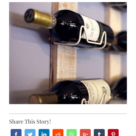
View
Larger
Image
Share This Story!