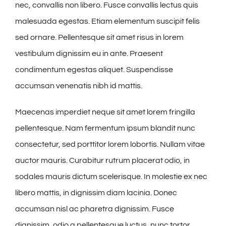
nec, convallis non libero. Fusce convallis lectus quis
malesuada egestas. Etiam elementum suscipit felis
sed ornare. Pellentesque sit amet risus in lorem
vestibulum dignissim eu in ante. Praesent
condimentum egestas aliquet. Suspendisse
accumsan venenatis nibh id mattis.
Maecenas imperdiet neque sit amet lorem fringilla
pellentesque. Nam fermentum ipsum blandit nunc
consectetur, sed porttitor lorem lobortis. Nullam vitae
auctor mauris. Curabitur rutrum placerat odio, in
sodales mauris dictum scelerisque. In molestie ex nec
libero mattis, in dignissim diam lacinia. Donec
accumsan nisl ac pharetra dignissim. Fusce
dignissim, odio a pellentesque luctus, nunc tortor