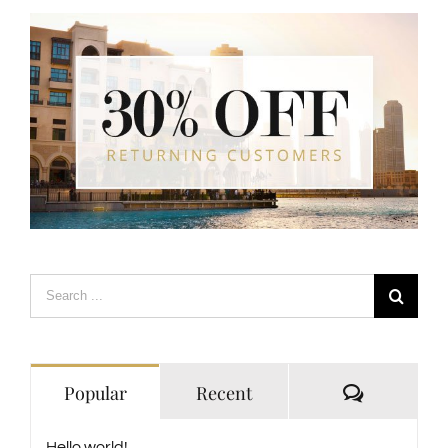
Search
for:
Comment
Popular
Recent
Hello world!