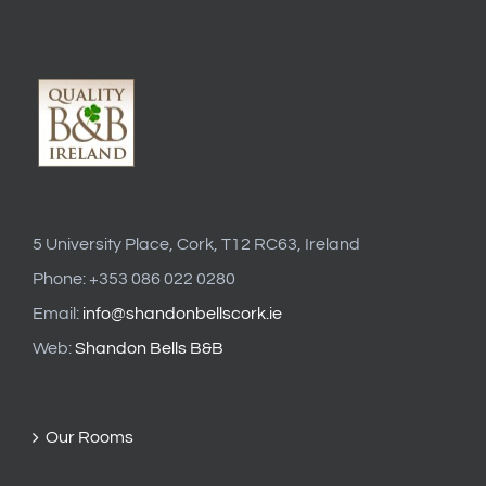
5 University Place, Cork, T12 RC63, Ireland
Phone: +353 086 022 0280
Email:
info@shandonbellscork.ie
Web:
Shandon Bells B&B
Our Rooms