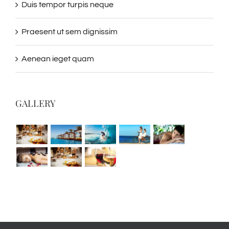
Duis tempor turpis neque
Praesent ut sem dignissim
Aenean ieget quam
GALLERY